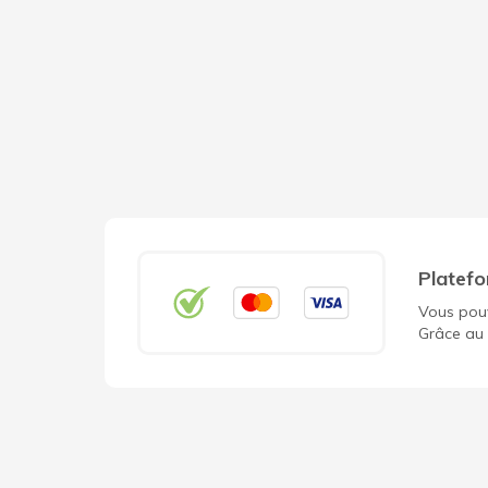
Platefo
Vous pouv
Grâce au 