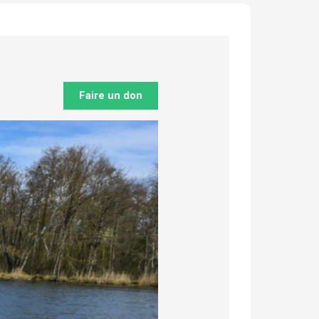
Faire un don